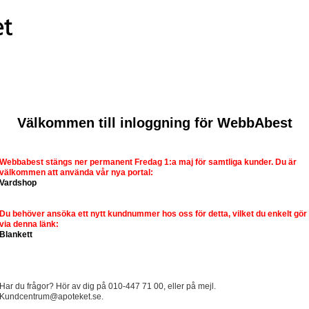
Välkommen till inloggning för WebbAbest
Webbabest stängs ner permanent Fredag 1:a maj för samtliga kunder. Du är
välkommen att använda vår nya portal:
Vardshop
Du behöver ansöka ett nytt kundnummer hos oss för detta, vilket du enkelt gör
via denna länk:
Blankett
Har du frågor? Hör av dig på 010-447 71 00, eller på mejl.
Kundcentrum@apoteket.se.