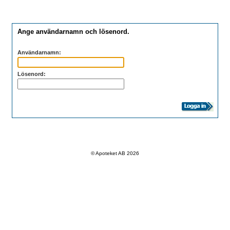
Ange användarnamn och lösenord.
Användarnamn:
Lösenord:
© Apoteket AB 2026