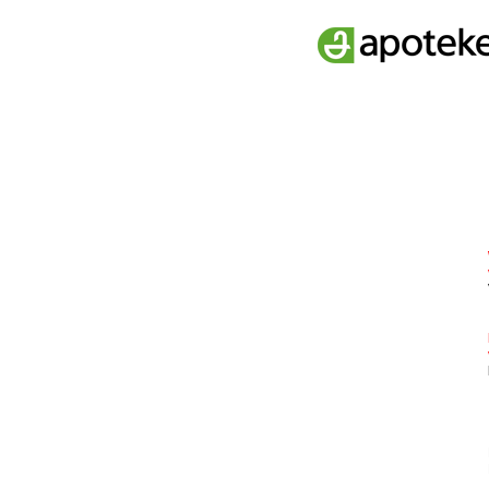
Apoteket AB